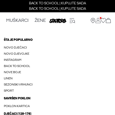
BACK TO SCHOOL | KUPUJTE SADA
BACK TO SCHOOL | KUPUJTE SADA
MUŠKARCI
ŽENE
DJECA
ŠTA JE POPULARNO
NOVO DJEČACI
NOVO DJEVOJKE
INSTAGRAM
BACK TO SCHOOL
NOVE BOJE
LINEN
SEZONSKI VRHUNCI
SPORT
SAVRŠEN POKLON
POKLON KARTICA
DJEČACI (128-176)