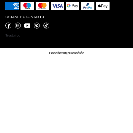
OSTANITE U KONTAKTU
Trustpilot
Podešavanja kolačića