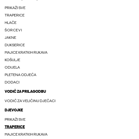
PRIKAŽI SVE
TRAPERICE
HLAČE
ŠORCEVI
JAKNE
DUKSERICE
MAJICE KRATKIH RUKAVA
KOŠULJE
ODIJELA
PLETENA ODJEĆA
DODACI
VODIČ ZA PRILAGODBU
VODIČ ZA VELIČINU DJEČACI
DJEVOJKE
PRIKAŽI SVE
TRAPERICE
MAJICE KRATKIH RUKAVA