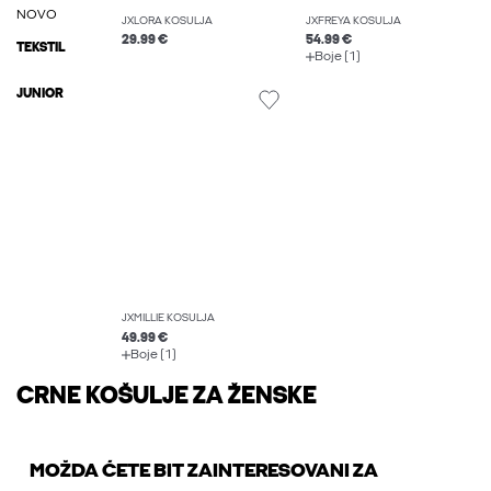
NOVO
JXLORA KOŠULJA
JXFREYA KOŠULJA
29.99 €
54.99 €
TEKSTIL
Boje (1)
JUNIOR
JXMILLIE KOŠULJA
49.99 €
Boje (1)
CRNE KOŠULJE ZA ŽENSKE
MOŽDA ĆETE BIT ZAINTERESOVANI ZA