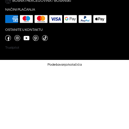
BOSNA I HERCEGOVINA / BOSANSKI
NAČINI PLAĆANJA
OSTANITE U KONTAKTU
Trustpilot
Podešavanja kolačića