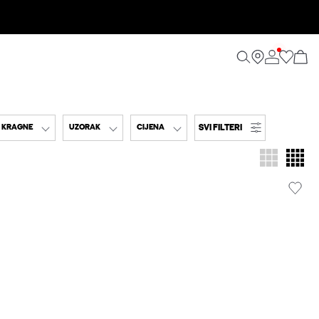
SVI FILTERI
 KRAGNE
UZORAK
CIJENA