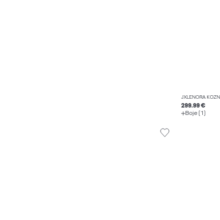
JXLENORA KOŽN
299.99 €
Boje (1)