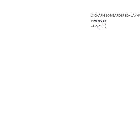
JXCHARM BOMBARDERSKA JAKN
279.99 €
Boje (1)