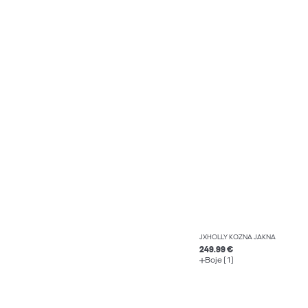
JXHOLLY KOŽNA JAKNA
249.99 €
Boje (1)