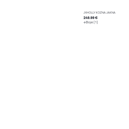
JXHOLLY KOŽNA JAKNA
249.99 €
Boje (1)