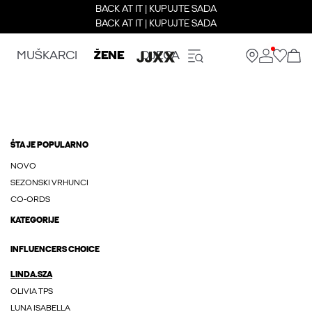
BACK AT IT | KUPUJTE SADA
BACK AT IT | KUPUJTE SADA
MUŠKARCI
ŽENE
DJECA
ŠTA JE POPULARNO
NOVO
SEZONSKI VRHUNCI
CO-ORDS
KATEGORIJE
INFLUENCERS CHOICE
LINDA.SZA
OLIVIA TPS
LUNA ISABELLA