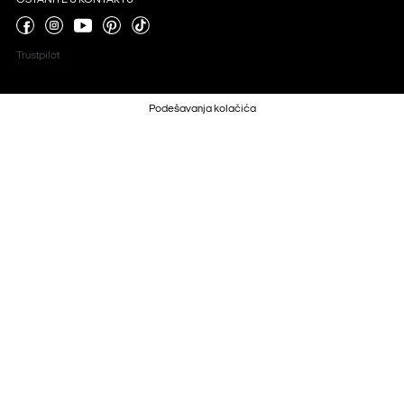
OSTANITE U KONTAKTU
Trustpilot
Podešavanja kolačića