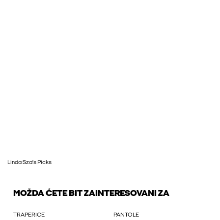
Linda Sza’s Picks
MOŽDA ĆETE BIT ZAINTERESOVANI ZA
TRAPERICE
PANTOLE