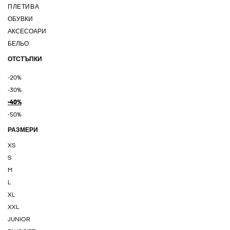
ПЛЕТИВА
ОБУВКИ
АКСЕСОАРИ
БЕЛЬО
ОТСТЪПКИ
-20%
-30%
-40%
-50%
РАЗМЕРИ
XS
S
M
L
XL
XXL
JUNIOR