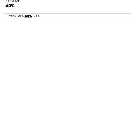
PLUS SIZE
-40%
-20%
-30%
-40%
-50%