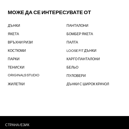
МОЖЕ ДА СЕ ИНТЕРЕСУВАТЕ ОТ
ДЪНКИ
ПАНТАЛОНИ
ЯКЕТА
БОМБЕР ЯКЕТА
ВРЪХНИ РИЗИ
ПАЛТА
КОСТЮМИ
LOOSE FIT ДЪНКИ
ПАРКИ
КАРГО ПАНТАЛОНИ
ТЕНИСКИ
БЕЛЬО
ORIGINALS STUDIO
ПУЛОВЕРИ
ЖИЛЕТКИ
ДЪНКИ С ШИРОК КРАЧОЛ
СТРАНА/ЕЗИК