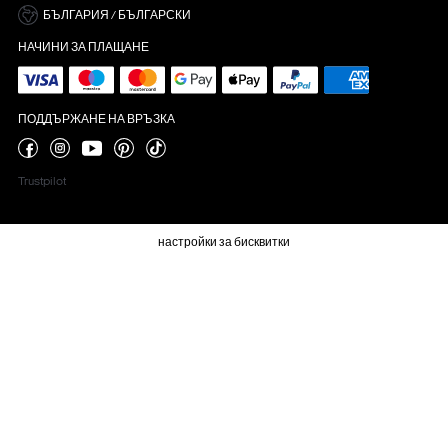
БЪЛГАРИЯ / БЪЛГАРСКИ
НАЧИНИ ЗА ПЛАЩАНЕ
ПОДДЪРЖАНЕ НА ВРЪЗКА
Trustpilot
настройки за бисквитки