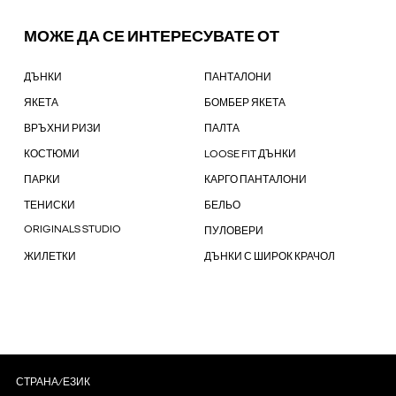
МОЖЕ ДА СЕ ИНТЕРЕСУВАТЕ ОТ
ДЪНКИ
ПАНТАЛОНИ
ЯКЕТА
БОМБЕР ЯКЕТА
ВРЪХНИ РИЗИ
ПАЛТА
КОСТЮМИ
LOOSE FIT ДЪНКИ
ПАРКИ
КАРГО ПАНТАЛОНИ
ТЕНИСКИ
БЕЛЬО
ORIGINALS STUDIO
ПУЛОВЕРИ
ЖИЛЕТКИ
ДЪНКИ С ШИРОК КРАЧОЛ
СТРАНА/ЕЗИК