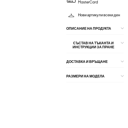
MasterCard
Нови артикули всеки ден
ОПИСАНИЕ НА ПРОДУКТА
СЪСТАВ НА ТЪКАНТА И
ИНСТРУКЦИИ ЗА ПРАНЕ
ДОСТАВКА И ВРЪЩАНЕ
РАЗМЕРИ НА МОДЕЛА