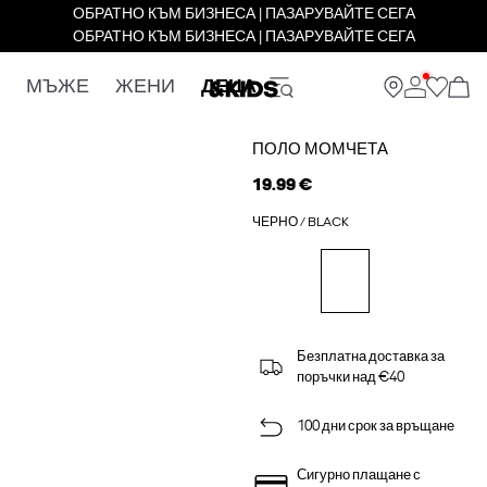
ОБРАТНО КЪМ БИЗНЕСА | ПАЗАРУВАЙТЕ СЕГА
ОБРАТНО КЪМ БИЗНЕСА | ПАЗАРУВАЙТЕ СЕГА
МЪЖЕ
ЖЕНИ
ДЕЦА
ПОЛО МОМЧЕТА
19.99 €
ЧЕРНО / BLACK
Безплатна доставка за
поръчки над €40
100 дни срок за връщане
Сигурно плащане с