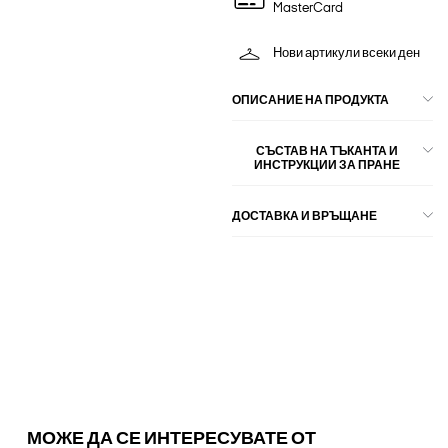
MasterCard
Нови артикули всеки ден
ОПИСАНИЕ НА ПРОДУКТА
СЪСТАВ НА ТЪКАНТА И
ИНСТРУКЦИИ ЗА ПРАНЕ
ДОСТАВКА И ВРЪЩАНЕ
МОЖЕ ДА СЕ ИНТЕРЕСУВАТЕ ОТ