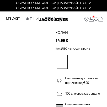
ОБРАТНО КЪМ БИЗНЕСА | ПАЗАРУВАЙТЕ СЕГА
ОБРАТНО КЪМ БИЗНЕСА | ПАЗАРУВАЙТЕ СЕГА
МЪЖЕ
ЖЕНИ
ДЕЦА
КОЛАН
14.99 €
КАФЯВО / BROWN STONE
Безплатна доставка за
поръчки над €40
100 дни срок за връщане
Сигурно плащане с