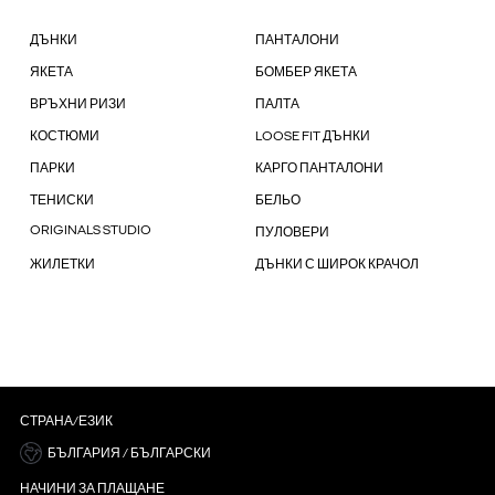
ДЪНКИ
ПАНТАЛОНИ
ЯКЕТА
БОМБЕР ЯКЕТА
ВРЪХНИ РИЗИ
ПАЛТА
КОСТЮМИ
LOOSE FIT ДЪНКИ
ПАРКИ
КАРГО ПАНТАЛОНИ
ТЕНИСКИ
БЕЛЬО
ORIGINALS STUDIO
ПУЛОВЕРИ
ЖИЛЕТКИ
ДЪНКИ С ШИРОК КРАЧОЛ
СТРАНА/ЕЗИК
БЪЛГАРИЯ / БЪЛГАРСКИ
НАЧИНИ ЗА ПЛАЩАНЕ