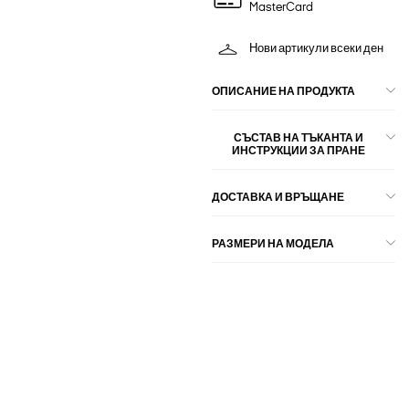
MasterCard
Нови артикули всеки ден
ОПИСАНИЕ НА ПРОДУКТА
СЪСТАВ НА ТЪКАНТА И
ИНСТРУКЦИИ ЗА ПРАНЕ
ДОСТАВКА И ВРЪЩАНЕ
РАЗМЕРИ НА МОДЕЛА