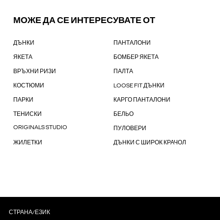
МОЖЕ ДА СЕ ИНТЕРЕСУВАТЕ ОТ
ДЪНКИ
ПАНТАЛОНИ
ЯКЕТА
БОМБЕР ЯКЕТА
ВРЪХНИ РИЗИ
ПАЛТА
КОСТЮМИ
LOOSE FIT ДЪНКИ
ПАРКИ
КАРГО ПАНТАЛОНИ
ТЕНИСКИ
БЕЛЬО
ORIGINALS STUDIO
ПУЛОВЕРИ
ЖИЛЕТКИ
ДЪНКИ С ШИРОК КРАЧОЛ
СТРАНА/ЕЗИК