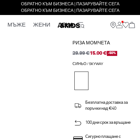
ОБРАТНО КЪМ БИЗНЕСА | ПАЗАРУВАЙТЕ СЕГА
ОБРАТНО КЪМ БИЗНЕСА | ПАЗАРУВАЙТЕ СЕГА
МЪЖЕ
ЖЕНИ
ДЕЦА
РИЗА МОМЧЕТА
29.99 €
15.00 €
-50%
СИНЬО / SKYWAY
Безплатна доставка за
поръчки над €40
100 дни срок за връщане
Сигурно плащане с