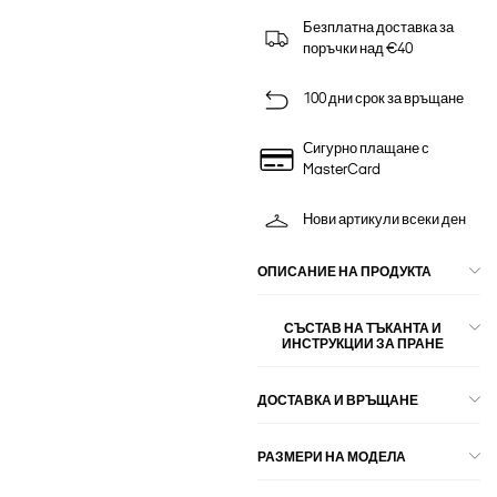
Безплатна доставка за
поръчки над €40
100 дни срок за връщане
Сигурно плащане с
MasterCard
Нови артикули всеки ден
ОПИСАНИЕ НА ПРОДУКТА
СЪСТАВ НА ТЪКАНТА И
ИНСТРУКЦИИ ЗА ПРАНЕ
ДОСТАВКА И ВРЪЩАНЕ
РАЗМЕРИ НА МОДЕЛА