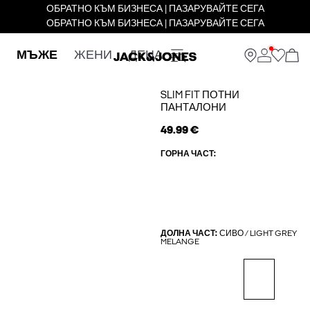
ОБРАТНО КЪМ БИЗНЕСА | ПАЗАРУВАЙТЕ СЕГА
ОБРАТНО КЪМ БИЗНЕСА | ПАЗАРУВАЙТЕ СЕГА
МЪЖЕ
ЖЕНИ
ДЕЦА
SLIM FIT ПОТНИ
ПАНТАЛОНИ
49.99 €
ГОРНА ЧАСТ:
ДОЛНА ЧАСТ:
СИВО / LIGHT GREY
MELANGE