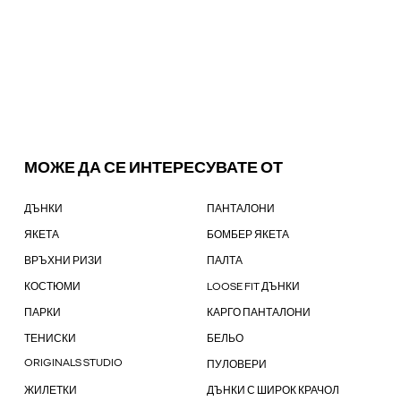
МОЖЕ ДА СЕ ИНТЕРЕСУВАТЕ ОТ
ДЪНКИ
ПАНТАЛОНИ
ЯКЕТА
БОМБЕР ЯКЕТА
ВРЪХНИ РИЗИ
ПАЛТА
КОСТЮМИ
LOOSE FIT ДЪНКИ
ПАРКИ
КАРГО ПАНТАЛОНИ
ТЕНИСКИ
БЕЛЬО
ORIGINALS STUDIO
ПУЛОВЕРИ
ЖИЛЕТКИ
ДЪНКИ С ШИРОК КРАЧОЛ