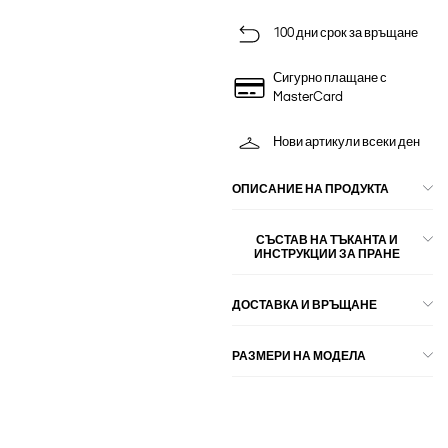
100 дни срок за връщане
Сигурно плащане с
MasterCard
Нови артикули всеки ден
ОПИСАНИЕ НА ПРОДУКТА
СЪСТАВ НА ТЪКАНТА И
ИНСТРУКЦИИ ЗА ПРАНЕ
ДОСТАВКА И ВРЪЩАНЕ
РАЗМЕРИ НА МОДЕЛА