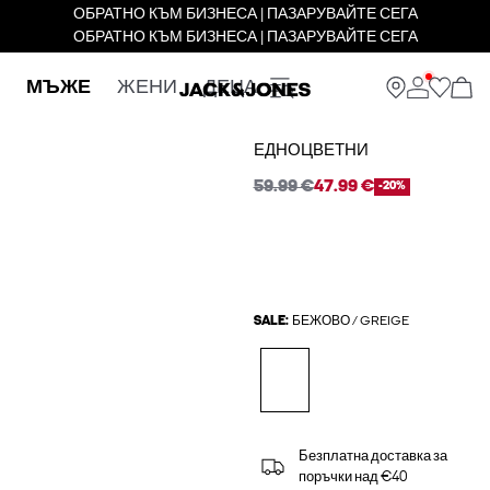
ОБРАТНО КЪМ БИЗНЕСА | ПАЗАРУВАЙТЕ СЕГА
ОБРАТНО КЪМ БИЗНЕСА | ПАЗАРУВАЙТЕ СЕГА
МЪЖЕ
ЖЕНИ
ДЕЦА
ЕДНОЦВЕТНИ
59.99 €
47.99 €
-20%
SALE:
БЕЖОВО / GREIGE
Безплатна доставка за
поръчки над €40