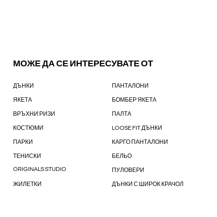
МОЖЕ ДА СЕ ИНТЕРЕСУВАТЕ ОТ
ДЪНКИ
ПАНТАЛОНИ
ЯКЕТА
БОМБЕР ЯКЕТА
ВРЪХНИ РИЗИ
ПАЛТА
КОСТЮМИ
LOOSE FIT ДЪНКИ
ПАРКИ
КАРГО ПАНТАЛОНИ
ТЕНИСКИ
БЕЛЬО
ORIGINALS STUDIO
ПУЛОВЕРИ
ЖИЛЕТКИ
ДЪНКИ С ШИРОК КРАЧОЛ