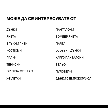
МОЖЕ ДА СЕ ИНТЕРЕСУВАТЕ ОТ
ДЪНКИ
ПАНТАЛОНИ
ЯКЕТА
БОМБЕР ЯКЕТА
ВРЪХНИ РИЗИ
ПАЛТА
КОСТЮМИ
LOOSE FIT ДЪНКИ
ПАРКИ
КАРГО ПАНТАЛОНИ
ТЕНИСКИ
БЕЛЬО
ORIGINALS STUDIO
ПУЛОВЕРИ
ЖИЛЕТКИ
ДЪНКИ С ШИРОК КРАЧОЛ