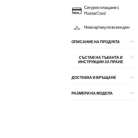
Сигурно плащане с
MasterCard
Нови артикули всеки ден
ОПИСАНИЕ НА ПРОДУКТА
СЪСТАВ НА ТЪКАНТА И
ИНСТРУКЦИИ ЗА ПРАНЕ
ДОСТАВКА И ВРЪЩАНЕ
РАЗМЕРИ НА МОДЕЛА