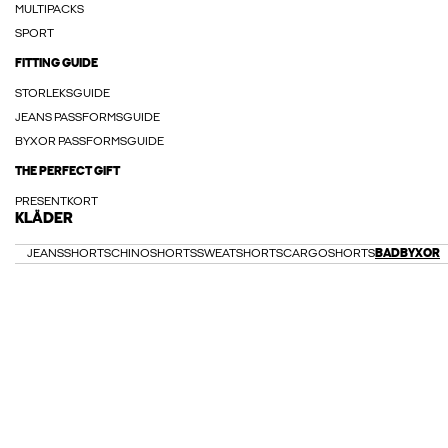
MULTIPACKS
SPORT
FITTING GUIDE
STORLEKSGUIDE
JEANS PASSFORMSGUIDE
BYXOR PASSFORMSGUIDE
THE PERFECT GIFT
PRESENTKORT
KLÄDER
JEANSSHORTS
CHINOSHORTS
SWEATSHORTS
CARGOSHORTS
BADBYXOR