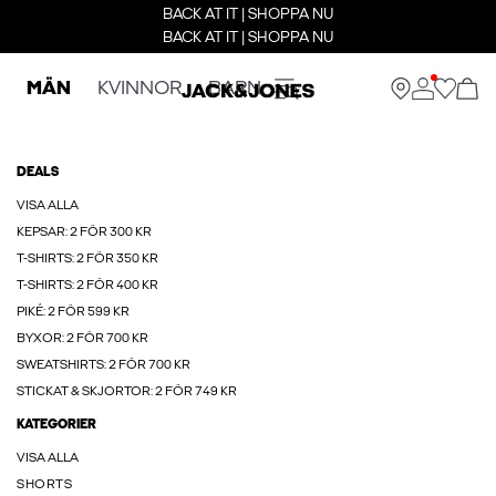
BACK AT IT | SHOPPA NU
BACK AT IT | SHOPPA NU
MÄN
KVINNOR
BARN
DEALS
VISA ALLA
KEPSAR: 2 FÖR 300 KR
T-SHIRTS: 2 FÖR 350 KR
T-SHIRTS: 2 FÖR 400 KR
PIKÉ: 2 FÖR 599 KR
BYXOR: 2 FÖR 700 KR
SWEATSHIRTS: 2 FÖR 700 KR
STICKAT & SKJORTOR: 2 FÖR 749 KR
KATEGORIER
VISA ALLA
SHORTS