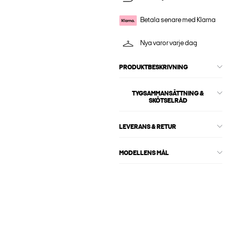
Betala senare med Klarna
Nya varor varje dag
PRODUKTBESKRIVNING
TYGSAMMANSÄTTNING &
SKÖTSELRÅD
LEVERANS & RETUR
MODELLENS MÅL