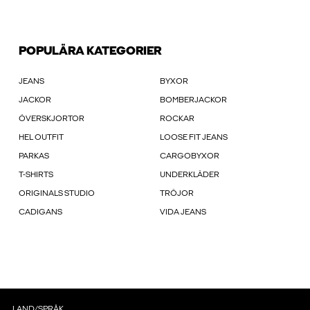
POPULÄRA KATEGORIER
JEANS
BYXOR
JACKOR
BOMBERJACKOR
ÖVERSKJORTOR
ROCKAR
HEL OUTFIT
LOOSE FIT JEANS
PARKAS
CARGOBYXOR
T-SHIRTS
UNDERKLÄDER
ORIGINALS STUDIO
TRÖJOR
CADIGANS
VIDA JEANS
LAND/SPRÅK