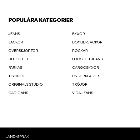
POPULÄRA KATEGORIER
JEANS
BYXOR
JACKOR
BOMBERJACKOR
ÖVERSKJORTOR
ROCKAR
HEL OUTFIT
LOOSE FIT JEANS
PARKAS
CARGOBYXOR
T-SHIRTS
UNDERKLÄDER
ORIGINALS STUDIO
TRÖJOR
CADIGANS
VIDA JEANS
LAND/SPRÅK