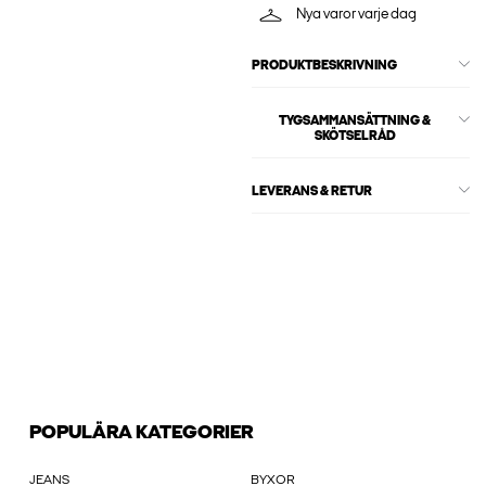
Nya varor varje dag
PRODUKTBESKRIVNING
TYGSAMMANSÄTTNING &
SKÖTSELRÅD
LEVERANS & RETUR
POPULÄRA KATEGORIER
JEANS
BYXOR