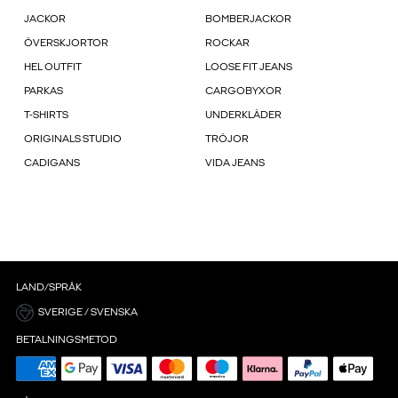
JACKOR
BOMBERJACKOR
ÖVERSKJORTOR
ROCKAR
HEL OUTFIT
LOOSE FIT JEANS
PARKAS
CARGOBYXOR
T-SHIRTS
UNDERKLÄDER
ORIGINALS STUDIO
TRÖJOR
CADIGANS
VIDA JEANS
LAND/SPRÅK
SVERIGE / SVENSKA
BETALNINGSMETOD