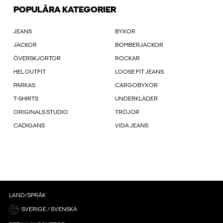
POPULÄRA KATEGORIER
JEANS
BYXOR
JACKOR
BOMBERJACKOR
ÖVERSKJORTOR
ROCKAR
HEL OUTFIT
LOOSE FIT JEANS
PARKAS
CARGOBYXOR
T-SHIRTS
UNDERKLÄDER
ORIGINALS STUDIO
TRÖJOR
CADIGANS
VIDA JEANS
LAND/SPRÅK
SVERIGE / SVENSKA