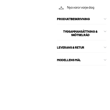
Nya varor varje dag
PRODUKTBESKRIVNING
TYGSAMMANSÄTTNING &
SKÖTSELRÅD
LEVERANS & RETUR
MODELLENS MÅL