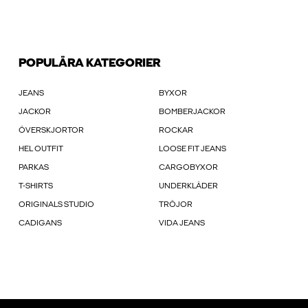
POPULÄRA KATEGORIER
JEANS
BYXOR
JACKOR
BOMBERJACKOR
ÖVERSKJORTOR
ROCKAR
HEL OUTFIT
LOOSE FIT JEANS
PARKAS
CARGOBYXOR
T-SHIRTS
UNDERKLÄDER
ORIGINALS STUDIO
TRÖJOR
CADIGANS
VIDA JEANS