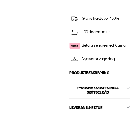
Gratis frakt över 450 kr
100 dagars retur
Betala senare med Klarna
Nya varor varje dag
PRODUKTBESKRIVNING
TYGSAMMANSÄTTNING &
SKÖTSELRÅD
LEVERANS & RETUR