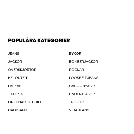
POPULÄRA KATEGORIER
JEANS
BYXOR
JACKOR
BOMBERJACKOR
ÖVERSKJORTOR
ROCKAR
HEL OUTFIT
LOOSE FIT JEANS
PARKAS
CARGOBYXOR
T-SHIRTS
UNDERKLÄDER
ORIGINALS STUDIO
TRÖJOR
CADIGANS
VIDA JEANS