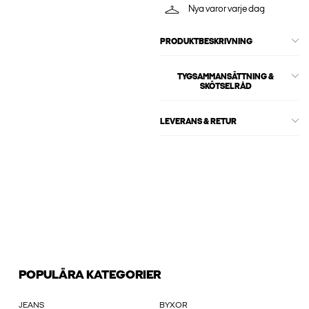
Nya varor varje dag
PRODUKTBESKRIVNING
TYGSAMMANSÄTTNING &
SKÖTSELRÅD
LEVERANS & RETUR
POPULÄRA KATEGORIER
JEANS
BYXOR