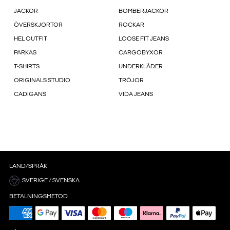
JACKOR
BOMBERJACKOR
ÖVERSKJORTOR
ROCKAR
HEL OUTFIT
LOOSE FIT JEANS
PARKAS
CARGOBYXOR
T-SHIRTS
UNDERKLÄDER
ORIGINALS STUDIO
TRÖJOR
CADIGANS
VIDA JEANS
LAND/SPRÅK
SVERIGE / SVENSKA
BETALNINGSMETOD