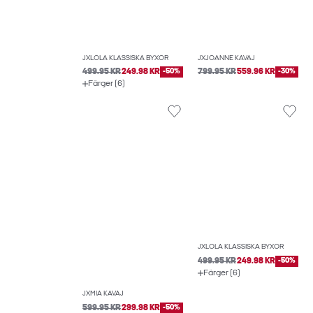
JXLOLA KLASSISKA BYXOR
JXJOANNE KAVAJ
499.95 KR
249.98 KR
-50%
799.95 KR
559.96 KR
-30%
Färger (6)
JXLOLA KLASSISKA BYXOR
499.95 KR
249.98 KR
-50%
Färger (6)
JXMIA KAVAJ
599.95 KR
299.98 KR
-50%