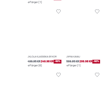
Färger (1)
JXLOLA KLASSISKA BYXOR
JXMIA KAVAJ
499.95 KR
249.98 KR
-50%
599.95 KR
299.98 KR
-50%
Färger (6)
Färger (1)