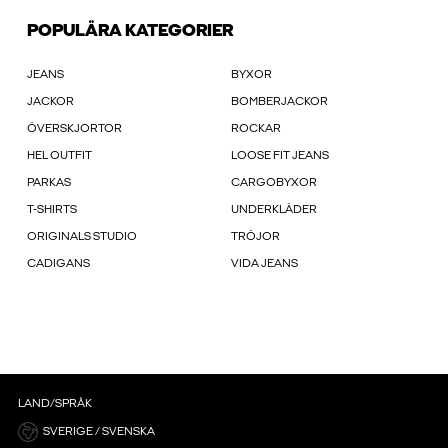
POPULÄRA KATEGORIER
JEANS
BYXOR
JACKOR
BOMBERJACKOR
ÖVERSKJORTOR
ROCKAR
HEL OUTFIT
LOOSE FIT JEANS
PARKAS
CARGOBYXOR
T-SHIRTS
UNDERKLÄDER
ORIGINALS STUDIO
TRÖJOR
CADIGANS
VIDA JEANS
LAND/SPRÅK
SVERIGE / SVENSKA