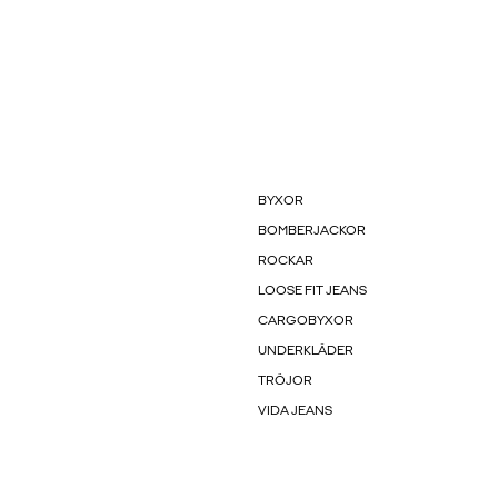
BYXOR
BOMBERJACKOR
ROCKAR
LOOSE FIT JEANS
CARGOBYXOR
UNDERKLÄDER
TRÖJOR
VIDA JEANS