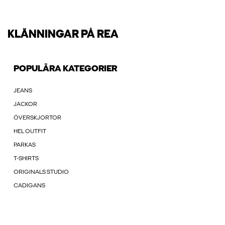
KLÄNNINGAR PÅ REA
POPULÄRA KATEGORIER
JEANS
JACKOR
ÖVERSKJORTOR
HEL OUTFIT
PARKAS
T-SHIRTS
ORIGINALS STUDIO
CADIGANS