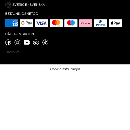
SVERIGE / SVENSKA
BETALNINGSMETOD
HÅLL KONTAKTEN
Trustpilot
Cookieinställningar