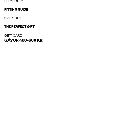
BLI MEDLEM
FITTING GUIDE
SIZE GUIDE
THE PERFECT GIFT
GIFT CARD
GÅVOR 400-600 KR