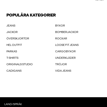
POPULÄRA KATEGORIER
JEANS
BYXOR
JACKOR
BOMBERJACKOR
ÖVERSKJORTOR
ROCKAR
HEL OUTFIT
LOOSE FIT JEANS
PARKAS
CARGOBYXOR
T-SHIRTS
UNDERKLÄDER
ORIGINALS STUDIO
TRÖJOR
CADIGANS
VIDA JEANS
LAND/SPRÅK