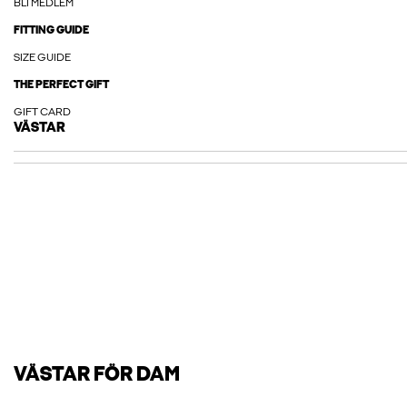
BLI MEDLEM
FITTING GUIDE
SIZE GUIDE
THE PERFECT GIFT
GIFT CARD
VÄSTAR
VÄSTAR FÖR DAM