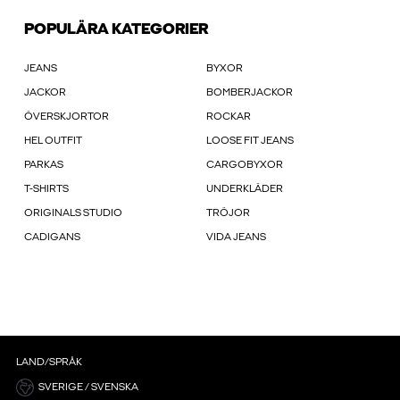
POPULÄRA KATEGORIER
JEANS
BYXOR
JACKOR
BOMBERJACKOR
ÖVERSKJORTOR
ROCKAR
HEL OUTFIT
LOOSE FIT JEANS
PARKAS
CARGOBYXOR
T-SHIRTS
UNDERKLÄDER
ORIGINALS STUDIO
TRÖJOR
CADIGANS
VIDA JEANS
LAND/SPRÅK
SVERIGE / SVENSKA