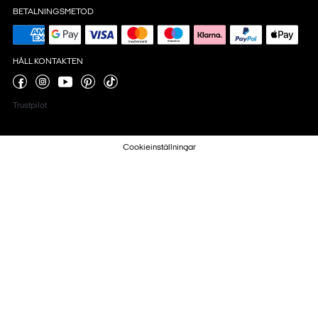
BETALNINGSMETOD
HÅLL KONTAKTEN
Trustpilot
Cookieinställningar