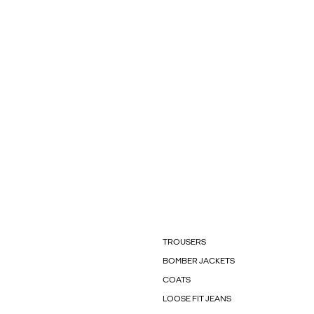
TROUSERS
BOMBER JACKETS
COATS
LOOSE FIT JEANS