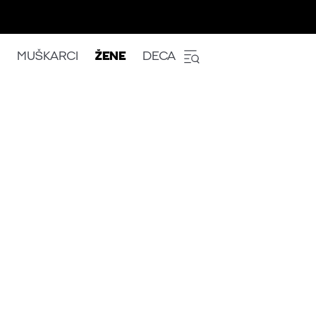
MUŠKARCI
ŽENE
DECA