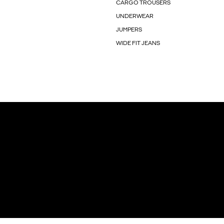
CARGO TROUSERS
UNDERWEAR
JUMPERS
WIDE FIT JEANS