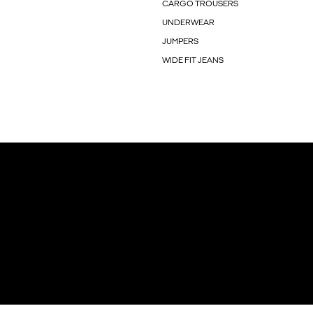
CARGO TROUSERS
UNDERWEAR
JUMPERS
WIDE FIT JEANS