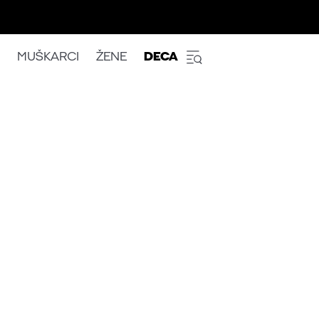
MUŠKARCI
ŽENE
DECA