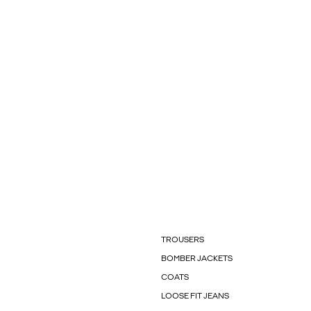
TROUSERS
BOMBER JACKETS
COATS
LOOSE FIT JEANS