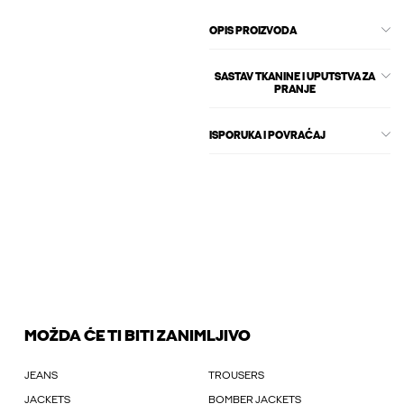
OPIS PROIZVODA
SASTAV TKANINE I UPUTSTVA ZA
PRANJE
ISPORUKA I POVRAĆAJ
MOŽDA ĆE TI BITI ZANIMLJIVO
JEANS
TROUSERS
JACKETS
BOMBER JACKETS