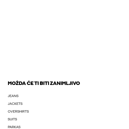
MOŽDA ĆE TI BITI ZANIMLJIVO
JEANS
JACKETS
OVERSHIRTS
SUITS
PARKAS