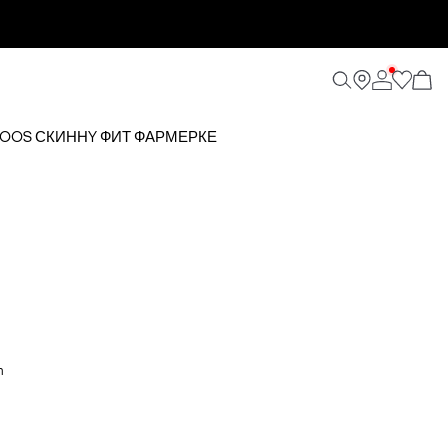
0 NOOS СКИННY ФИТ ФАРМЕРКЕ
m