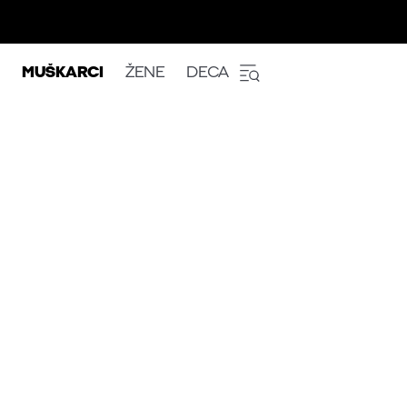
MUŠKARCI
ŽENE
DECA