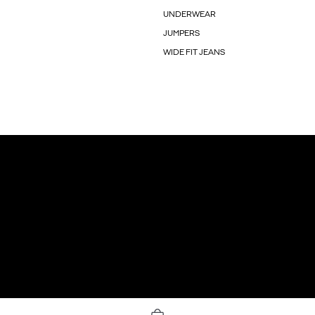
UNDERWEAR
JUMPERS
WIDE FIT JEANS