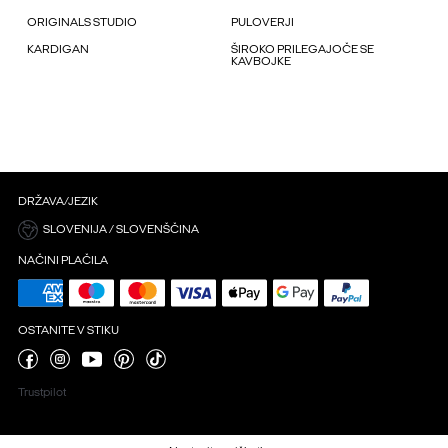
ORIGINALS STUDIO
PULOVERJI
KARDIGAN
ŠIROKO PRILEGAJOČE SE
KAVBOJKE
DRŽAVA/JEZIK
SLOVENIJA / SLOVENŠČINA
NAČINI PLAČILA
OSTANITE V STIKU
Trustpilot