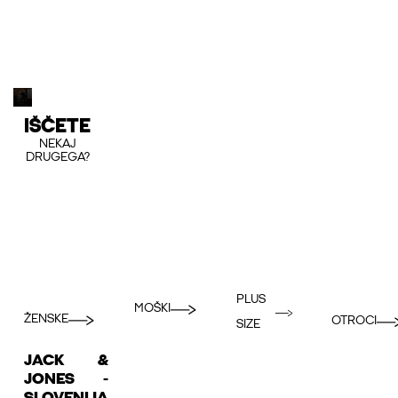
IŠČETE
NEKAJ
DRUGEGA?
PLUS
MOŠKI
ŽENSKE
OTROCI
SIZE
JACK &
JONES -