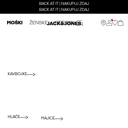
BACK AT IT | NAKUPUJ ZDAJ
BACK AT IT | NAKUPUJ ZDAJ
MOŠKI
ŽENSKE
OTROCI
KAVBOJKE
HLAČE
MAJICE