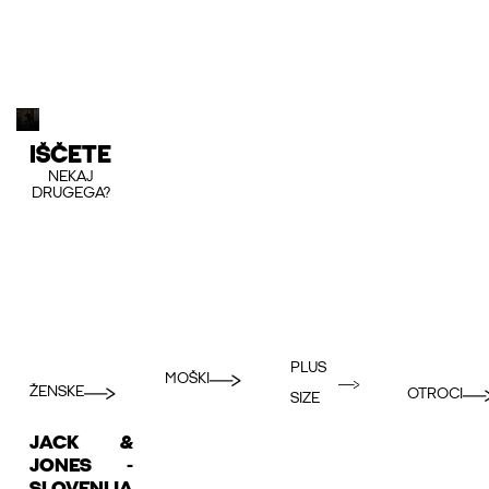
IŠČETE
NEKAJ
DRUGEGA?
PLUS
MOŠKI
ŽENSKE
OTROCI
SIZE
JACK &
JONES -