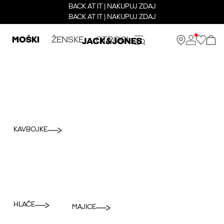
BACK AT IT | NAKUPUJ ZDAJ
BACK AT IT | NAKUPUJ ZDAJ
MOŠKI
ŽENSKE
OTROCI
KAVBOJKE
HLAČE
MAJICE