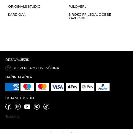
ORIGINALS STUDIO
PULOVERJI
KARDIGAN
ŠIROKO PRILEGAJOČE SE
KAVBOJKE
DRŽAVA/JEZIK
SLOVENIJA / SLOVENŠČINA
NAČINI PLAČILA
OSTANITE V STIKU
Trustpilot