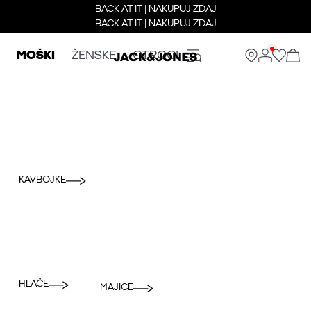
BACK AT IT | NAKUPUJ ZDAJ
BACK AT IT | NAKUPUJ ZDAJ
MOŠKI
ŽENSKE
OTROCI
KAVBOJKE
HLAČE
MAJICE