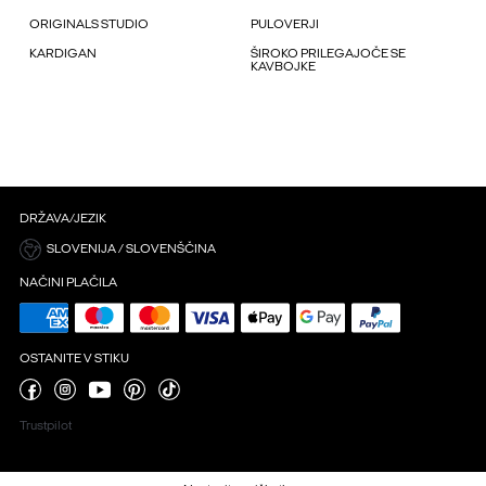
ORIGINALS STUDIO
PULOVERJI
KARDIGAN
ŠIROKO PRILEGAJOČE SE
KAVBOJKE
DRŽAVA/JEZIK
SLOVENIJA / SLOVENŠČINA
NAČINI PLAČILA
OSTANITE V STIKU
Trustpilot