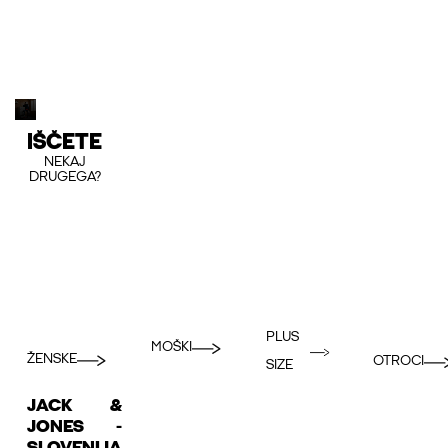
IŠČETE
NEKAJ
DRUGEGA?
PLUS
MOŠKI
ŽENSKE
OTROCI
SIZE
JACK &
JONES -