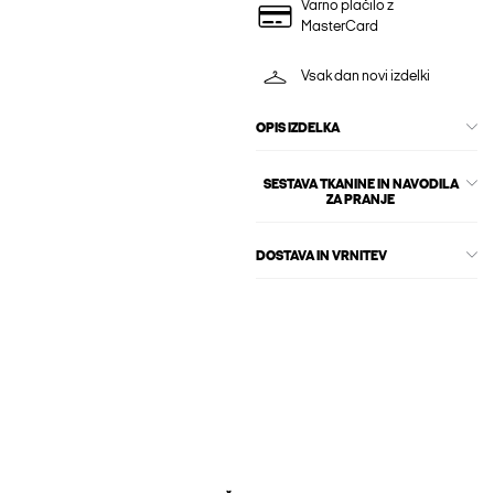
Varno plačilo z
MasterCard
Vsak dan novi izdelki
OPIS IZDELKA
SESTAVA TKANINE IN NAVODILA
ZA PRANJE
DOSTAVA IN VRNITEV