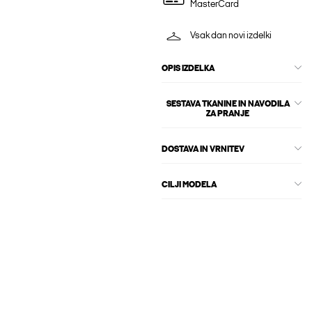
MasterCard
Vsak dan novi izdelki
OPIS IZDELKA
SESTAVA TKANINE IN NAVODILA
ZA PRANJE
DOSTAVA IN VRNITEV
CILJI MODELA