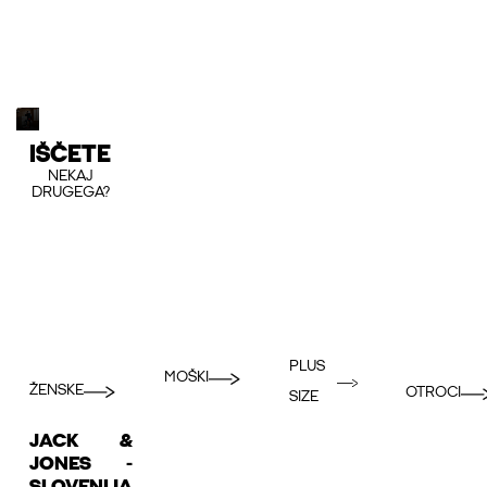
IŠČETE
NEKAJ
DRUGEGA?
PLUS
MOŠKI
ŽENSKE
OTROCI
SIZE
JACK &
JONES -