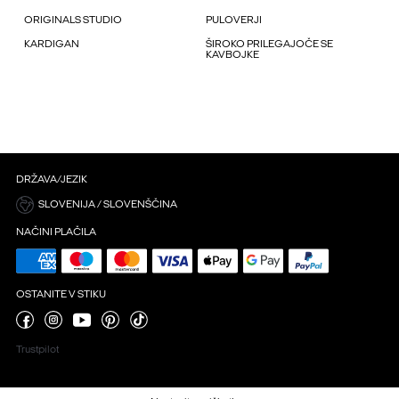
ORIGINALS STUDIO
PULOVERJI
KARDIGAN
ŠIROKO PRILEGAJOČE SE
KAVBOJKE
DRŽAVA/JEZIK
SLOVENIJA / SLOVENŠČINA
NAČINI PLAČILA
OSTANITE V STIKU
Trustpilot