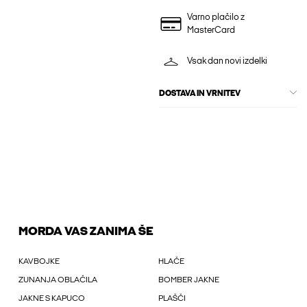
Varno plačilo z
MasterCard
Vsak dan novi izdelki
DOSTAVA IN VRNITEV
MORDA VAS ZANIMA ŠE
KAVBOJKE
HLAČE
ZUNANJA OBLAČILA
BOMBER JAKNE
JAKNE S KAPUCO
PLAŠČI