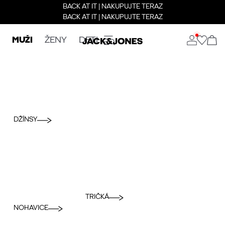
BACK AT IT | NAKUPUJTE TERAZ
BACK AT IT | NAKUPUJTE TERAZ
MUŽI
ŽENY
DETI
DŽÍNSY
TRIČKÁ
NOHAVICE