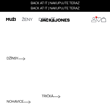
BACK AT IT | NAKUPUJTE TERAZ
BACK AT IT | NAKUPUJTE TERAZ
MUŽI
ŽENY
DETI
DŽÍNSY
TRIČKÁ
NOHAVICE