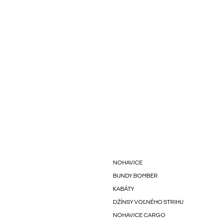
NOHAVICE
BUNDY BOMBER
KABÁTY
DŽÍNSY VOĽNÉHO STRIHU
NOHAVICE CARGO