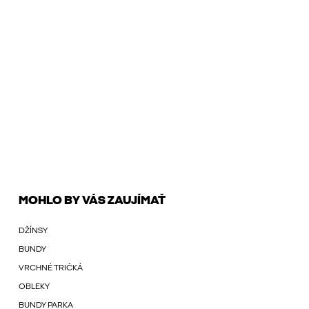
MOHLO BY VÁS ZAUJÍMAŤ
DŽÍNSY
BUNDY
VRCHNÉ TRIČKÁ
OBLEKY
BUNDY PARKA