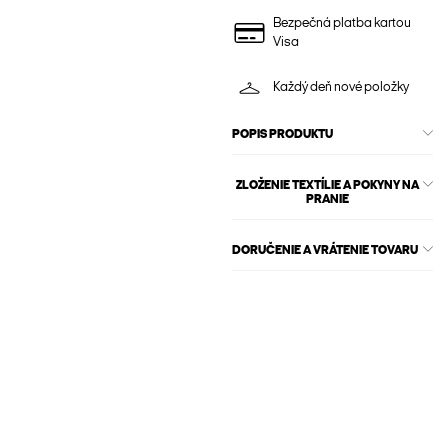
Bezpečná platba kartou
Visa
Každý deň nové položky
POPIS PRODUKTU
ZLOŽENIE TEXTÍLIE A POKYNY NA
PRANIE
DORUČENIE A VRÁTENIE TOVARU