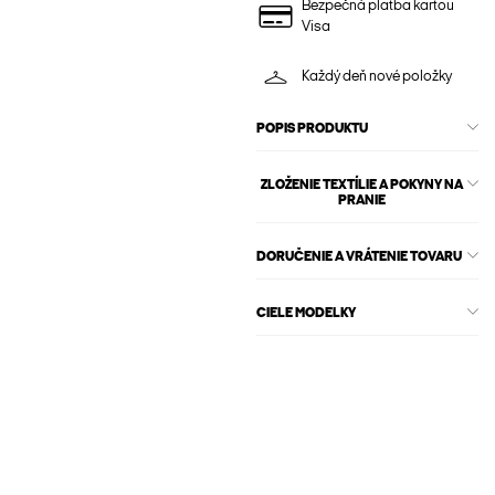
Bezpečná platba kartou
Visa
Každý deň nové položky
POPIS PRODUKTU
ZLOŽENIE TEXTÍLIE A POKYNY NA
PRANIE
DORUČENIE A VRÁTENIE TOVARU
CIELE MODELKY