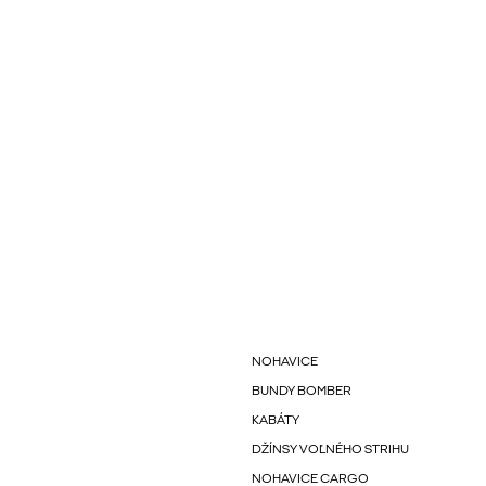
NOHAVICE
BUNDY BOMBER
KABÁTY
DŽÍNSY VOĽNÉHO STRIHU
NOHAVICE CARGO