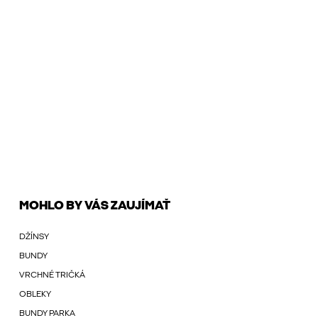
MOHLO BY VÁS ZAUJÍMAŤ
DŽÍNSY
BUNDY
VRCHNÉ TRIČKÁ
OBLEKY
BUNDY PARKA