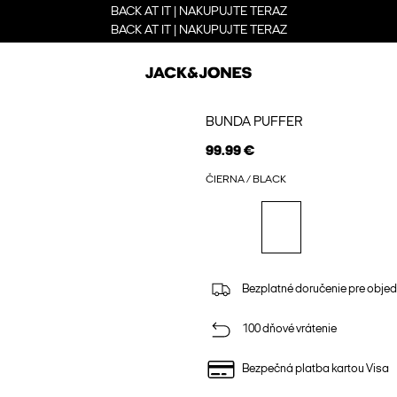
BACK AT IT | NAKUPUJTE TERAZ
BACK AT IT | NAKUPUJTE TERAZ
BUNDA PUFFER
99.99 €
ČIERNA / BLACK
Bezplatné doručenie pre obje
100 dňové vrátenie
Bezpečná platba kartou Visa