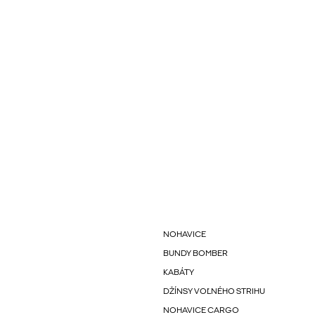
NOHAVICE
BUNDY BOMBER
KABÁTY
DŽÍNSY VOĽNÉHO STRIHU
NOHAVICE CARGO