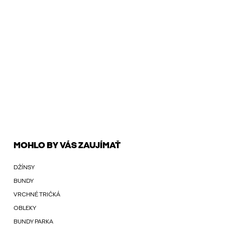
MOHLO BY VÁS ZAUJÍMAŤ
DŽÍNSY
BUNDY
VRCHNÉ TRIČKÁ
OBLEKY
BUNDY PARKA