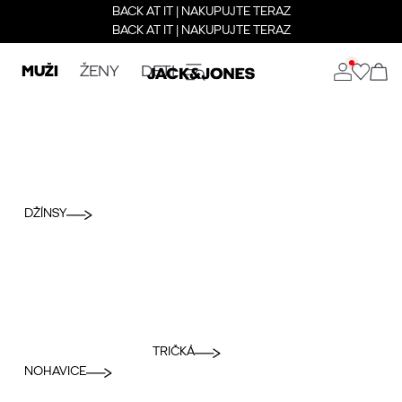
BACK AT IT | NAKUPUJTE TERAZ
BACK AT IT | NAKUPUJTE TERAZ
MUŽI
ŽENY
DETI
DŽÍNSY
TRIČKÁ
NOHAVICE