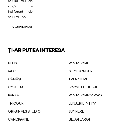
stilului tău de
viață -
indiferent de
stilul tău, noi
VEZI MAI MULT
ȚI-AR PUTEA INTERESA
BLUGI
PANTALONI
GECI
GECI BOMBER
CĂMĂȘI
TRENCIURI
COSTUME
LOOSE FIT BLUGI
PARKA
PANTALONI CARGO
TRICOURI
LENJERIE INTIMĂ
ORIGINALS STUDIO
JUMPERE
CARDIGANE
BLUGI LARGI