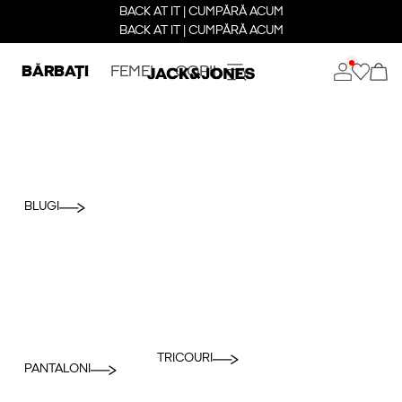
BACK AT IT | CUMPĂRĂ ACUM
BACK AT IT | CUMPĂRĂ ACUM
BĂRBAȚI
FEMEI
COPII
BLUGI
TRICOURI
PANTALONI