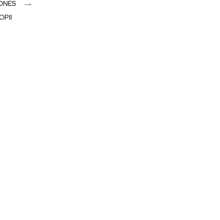
ONES
OPII