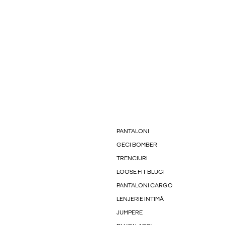
PANTALONI
GECI BOMBER
TRENCIURI
LOOSE FIT BLUGI
PANTALONI CARGO
LENJERIE INTIMĂ
JUMPERE