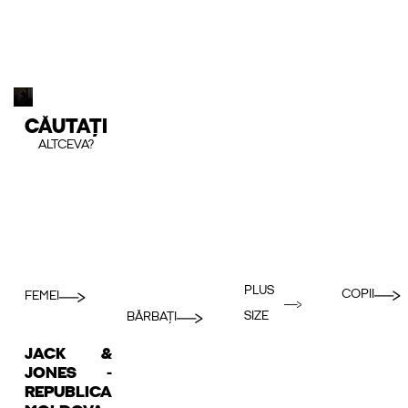
CĂUTAȚI
ALTCEVA?
PLUS
COPII
FEMEI
SIZE
BĂRBAȚI
JACK &
JONES -
REPUBLICA