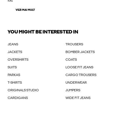
tău,
VEZI MAI MULT
YOU MIGHT BE INTERESTED IN
JEANS
TROUSERS
JACKETS
BOMBER JACKETS
OVERSHIRTS
COATS
SUITS
LOOSE FIT JEANS
PARKAS
CARGO TROUSERS
T-SHIRTS
UNDERWEAR
ORIGINALS STUDIO
JUMPERS
CARDIGANS
WIDE FIT JEANS