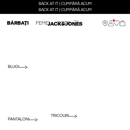
BACK AT IT | CUMPĂRĂ ACUM
BACK AT IT | CUMPĂRĂ ACUM
BĂRBAȚI
FEMEI
COPII
BLUGI
TRICOURI
PANTALONI