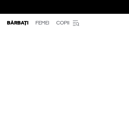
BĂRBAȚI
FEMEI
COPII