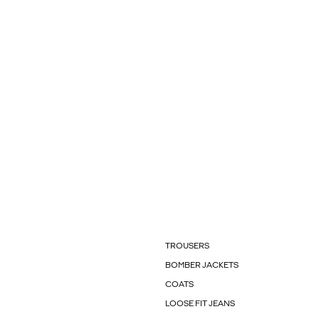
TROUSERS
BOMBER JACKETS
COATS
LOOSE FIT JEANS