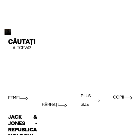
CĂUTAȚI
ALTCEVA?
PLUS
COPII
FEMEI
SIZE
BĂRBAȚI
JACK &
JONES -
REPUBLICA