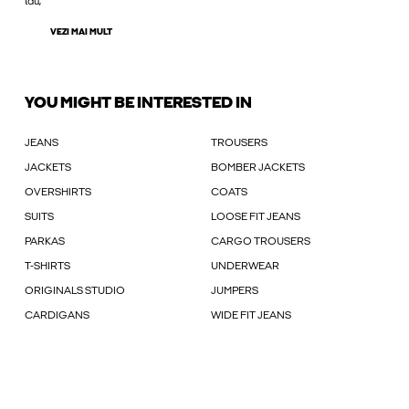
tău,
VEZI MAI MULT
YOU MIGHT BE INTERESTED IN
JEANS
TROUSERS
JACKETS
BOMBER JACKETS
OVERSHIRTS
COATS
SUITS
LOOSE FIT JEANS
PARKAS
CARGO TROUSERS
T-SHIRTS
UNDERWEAR
ORIGINALS STUDIO
JUMPERS
CARDIGANS
WIDE FIT JEANS