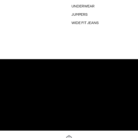
UNDERWEAR
JUMPERS
WIDE FIT JEANS