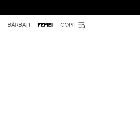
BĂRBAȚI
FEMEI
COPII