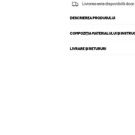
Livrarea este disponibilă doar
DESCRIEREA PRODUSULUI
COMPOZIȚIA MATERIALULUI ȘI INSTRU
LIVRARE ȘI RETURURI