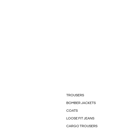
TROUSERS
BOMBER JACKETS
COATS
LOOSE FIT JEANS
CARGO TROUSERS