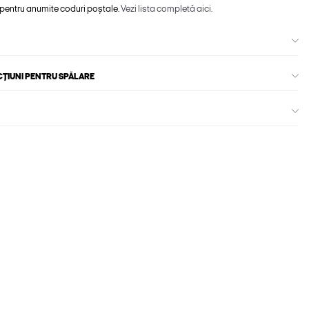
 pentru anumite coduri poștale.
Vezi lista completă aici.
CȚIUNI PENTRU SPĂLARE