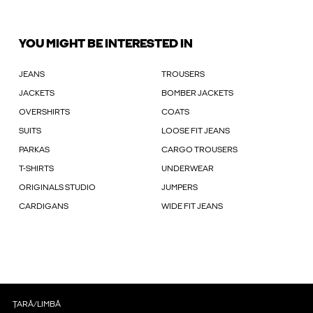
YOU MIGHT BE INTERESTED IN
JEANS
TROUSERS
JACKETS
BOMBER JACKETS
OVERSHIRTS
COATS
SUITS
LOOSE FIT JEANS
PARKAS
CARGO TROUSERS
T-SHIRTS
UNDERWEAR
ORIGINALS STUDIO
JUMPERS
CARDIGANS
WIDE FIT JEANS
ȚARĂ/LIMBĂ